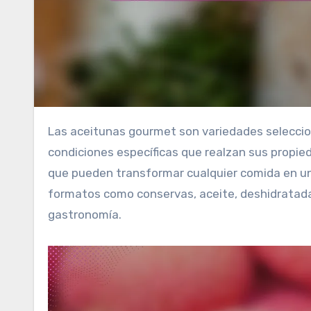
Las aceitunas gourmet son variedades seleccionadas por su calidad superior y sabor distintivo, cultivadas en
condiciones específicas que realzan sus propi
que pueden transformar cualquier comida en un
formatos como conservas, aceite, deshidratadas
gastronomía.