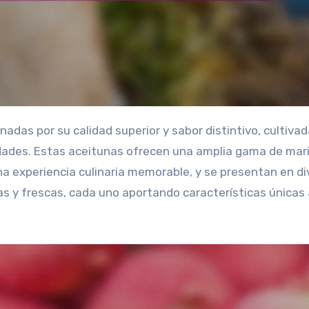
edades. Estas aceitunas ofrecen una amplia gama de mar
a experiencia culinaria memorable, y se presentan en di
 y frescas, cada uno aportando características únicas 