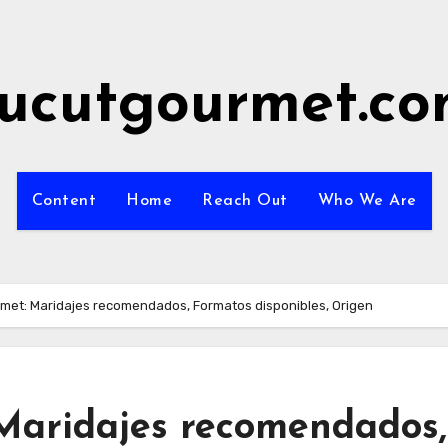
ucutgourmet.c
Content
Home
Reach Out
Who We Are
met: Maridajes recomendados, Formatos disponibles, Origen
Maridajes recomendados,