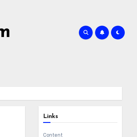
om
Links
Content