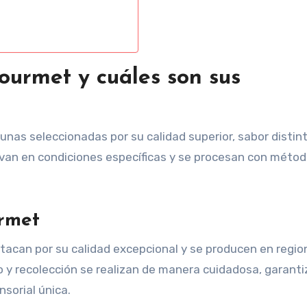
ourmet y cuáles son sus
nas seleccionadas por su calidad superior, sabor distint
tivan en condiciones específicas y se procesan con méto
urmet
tacan por su calidad excepcional y se producen en regio
ivo y recolección se realizan de manera cuidadosa, garant
nsorial única.