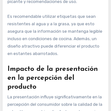
Los envases deben ser funcionales y
estéticamente agradables. Botellas de vidrio,
por ejemplo, son populares por su capacidad de
preservar el sabor y la frescura, mientras que los
envases de plástico son ligeros y resistentes. El
etiquetado debe incluir ingredientes, niveles de
picante y recomendaciones de uso.
Es recomendable utilizar etiquetas que sean
resistentes al agua y a la grasa, ya que esto
asegura que la información se mantenga legible
incluso en condiciones de cocina. Además, un
diseño atractivo puede diferenciar el producto
en estantes abarrotados.