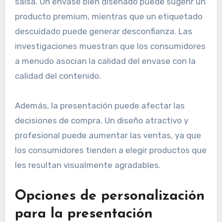
Impacto de la presentación
en la percepción del
producto
La presentación influye significativamente en la
percepción del consumidor sobre la calidad de la
salsa. Un envase bien diseñado puede sugerir un
producto premium, mientras que un etiquetado
descuidado puede generar desconfianza. Las
investigaciones muestran que los consumidores
a menudo asocian la calidad del envase con la
calidad del contenido.
Además, la presentación puede afectar las
decisiones de compra. Un diseño atractivo y
profesional puede aumentar las ventas, ya que