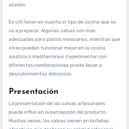
una opción más intensa puede ser ideal.
Usos en cocina
Las salsas artesanales son versátiles y pueden
utilizarse en una variedad de platos. Desde
marinadas y aderezos hasta acompañamientos
para carnes y vegetales, su uso depende del
perfil de sabor que se desee lograr. Por ejemplo,
una salsa de mango puede complementar bien
pescados, mientras que una salsa de chile
ahumado puede ser perfecta para carnes
asadas.
Es útil tener en cuenta el tipo de cocina que se