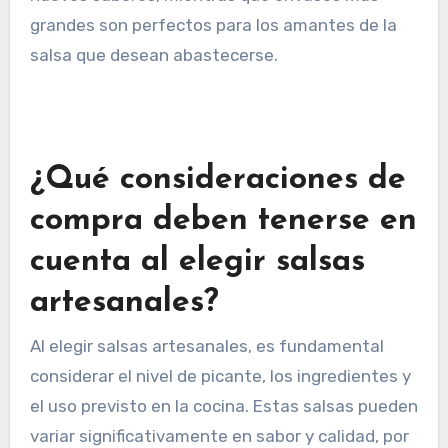
Otra estrategia es ofrecer diferentes tamaños
de envase, permitiendo a los clientes elegir
según sus necesidades. Por ejemplo, frascos
pequeños pueden ser ideales para probar
nuevos sabores, mientras que envases más
grandes son perfectos para los amantes de la
salsa que desean abastecerse.