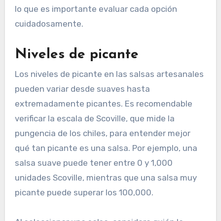
¿Qué consideraciones de
compra deben tenerse en
cuenta al elegir salsas
artesanales?
Al elegir salsas artesanales, es fundamental
considerar el nivel de picante, los ingredientes y
el uso previsto en la cocina. Estas salsas pueden
variar significativamente en sabor y calidad, por
lo que es importante evaluar cada opción
cuidadosamente.