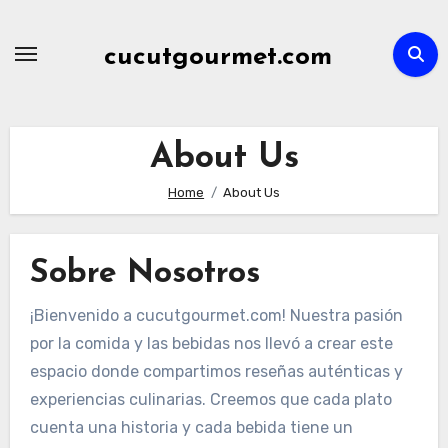
Skip
to
cucutgourmet.com
content
About Us
Home
About Us
Sobre Nosotros
¡Bienvenido a cucutgourmet.com! Nuestra pasión
por la comida y las bebidas nos llevó a crear este
espacio donde compartimos reseñas auténticas y
experiencias culinarias. Creemos que cada plato
cuenta una historia y cada bebida tiene un