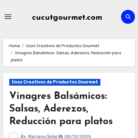
Skip
to
cucutgourmet.com
content
Home
Usos Creativos de Productos Gourmet
Vinagres Balsámicos: Salsas, Aderezos, Reducción para
platos
Usos Creativos de Productos Gourmet
Vinagres Balsámicos:
Salsas, Aderezos,
Reducción para platos
By
Mariana Soler
08/12/2025