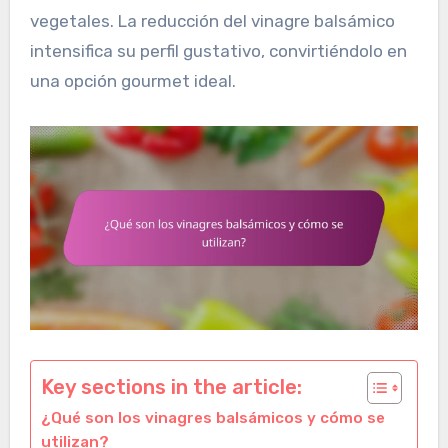
vegetales. La reducción del vinagre balsámico
intensifica su perfil gustativo, convirtiéndolo en
una opción gourmet ideal.
Key sections in the article:
¿Qué son los vinagres balsámicos y cómo se
utilizan?