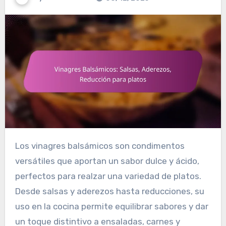
Los vinagres balsámicos son condimentos
versátiles que aportan un sabor dulce y ácido,
perfectos para realzar una variedad de platos.
Desde salsas y aderezos hasta reducciones, su
uso en la cocina permite equilibrar sabores y dar
un toque distintivo a ensaladas, carnes y