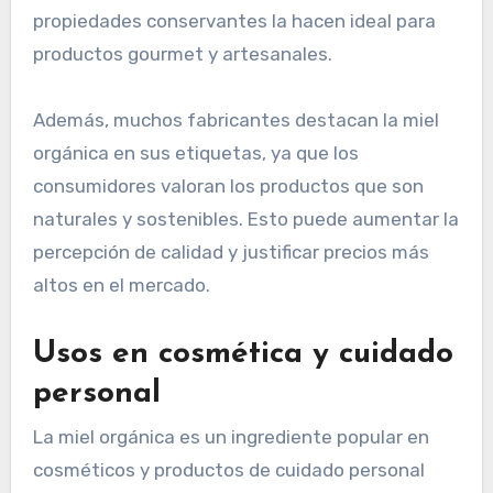
alimentaria
En la industria alimentaria, la miel orgánica se
emplea como edulcorante natural en una
variedad de productos, incluyendo bebidas,
postres y salsas. Su sabor distintivo y sus
propiedades conservantes la hacen ideal para
productos gourmet y artesanales.
Además, muchos fabricantes destacan la miel
orgánica en sus etiquetas, ya que los
consumidores valoran los productos que son
naturales y sostenibles. Esto puede aumentar la
percepción de calidad y justificar precios más
altos en el mercado.