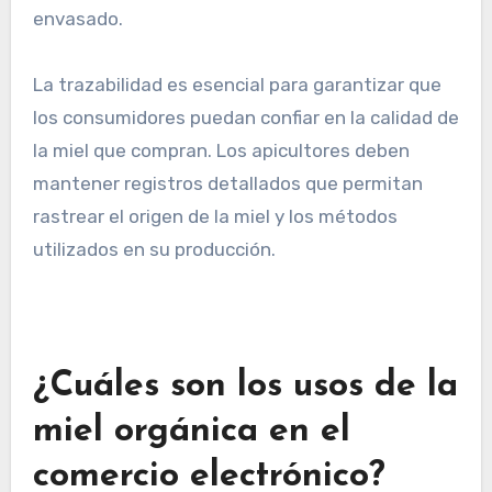
producción sostenible. Para obtener esta
certificación, los apicultores deben seguir
prácticas que demuestren el respeto por el
medio ambiente y el bienestar de las abejas.
Esto incluye la documentación de cada etapa
del proceso, desde la recolección hasta el
envasado.
La trazabilidad es esencial para garantizar que
los consumidores puedan confiar en la calidad de
la miel que compran. Los apicultores deben
mantener registros detallados que permitan
rastrear el origen de la miel y los métodos
utilizados en su producción.