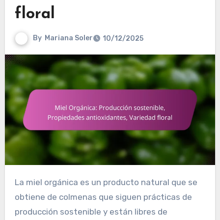
floral
By
Mariana Soler
10/12/2025
La miel orgánica es un producto natural que se
obtiene de colmenas que siguen prácticas de
producción sostenible y están libres de