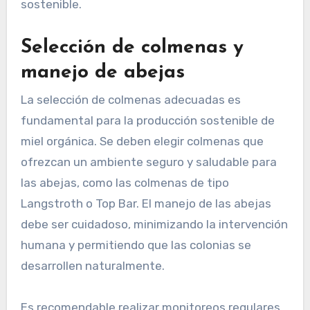
contribuye a una miel más sabrosa y con
propiedades antioxidantes.
El fomento de la polinización beneficia a los
cultivos locales, lo que puede resultar en una
producción agrícola más abundante y
sostenible.
Selección de colmenas y
manejo de abejas
La selección de colmenas adecuadas es
fundamental para la producción sostenible de
miel orgánica. Se deben elegir colmenas que
ofrezcan un ambiente seguro y saludable para
las abejas, como las colmenas de tipo