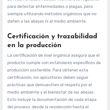
Langstroth o Top Bar. El manejo de las abejas
debe ser cuidadoso, minimizando la intervención
humana y permitiendo que las colonias se
desarrollen naturalmente.
Es recomendable realizar monitoreos regulares
para detectar enfermedades o plagas, pero
siempre utilizando métodos orgánicos que no
dañen a las abejas ni al medio ambiente.
Certificación y trazabilidad
en la producción
La certificación de miel orgánica asegura que el
producto cumple con estándares específicos de