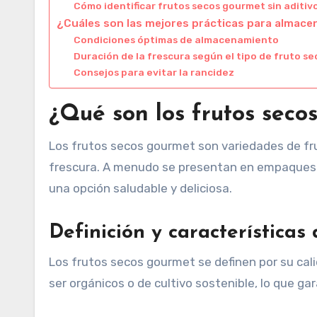
Cómo identificar frutos secos gourmet sin aditiv
¿Cuáles son las mejores prácticas para almac
Condiciones óptimas de almacenamiento
Duración de la frescura según el tipo de fruto se
Consejos para evitar la rancidez
¿Qué son los frutos seco
Los frutos secos gourmet son variedades de fru
frescura. A menudo se presentan en empaques i
una opción saludable y deliciosa.
Definición y características
Los frutos secos gourmet se definen por su cal
ser orgánicos o de cultivo sostenible, lo que g