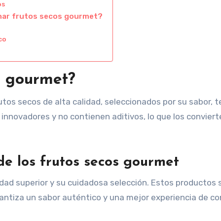
os
enar frutos secos gourmet?
co
s gourmet?
tos secos de alta calidad, seleccionados por su sabor, t
nnovadores y no contienen aditivos, lo que los conviert
 de los frutos secos gourmet
idad superior y su cuidadosa selección. Estos productos 
arantiza un sabor auténtico y una mejor experiencia de c