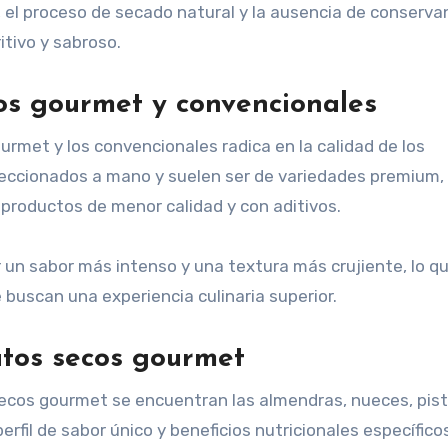
, el proceso de secado natural y la ausencia de conserva
itivo y sabroso.
cos gourmet y convencionales
ourmet y los convencionales radica en la calidad de los
leccionados a mano y suelen ser de variedades premium,
 productos de menor calidad y con aditivos.
un sabor más intenso y una textura más crujiente, lo qu
buscan una experiencia culinaria superior.
utos secos gourmet
secos gourmet se encuentran las almendras, nueces, pis
rfil de sabor único y beneficios nutricionales específico