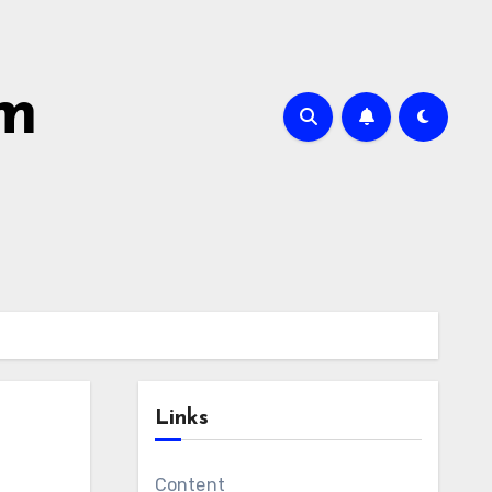
om
Links
Content