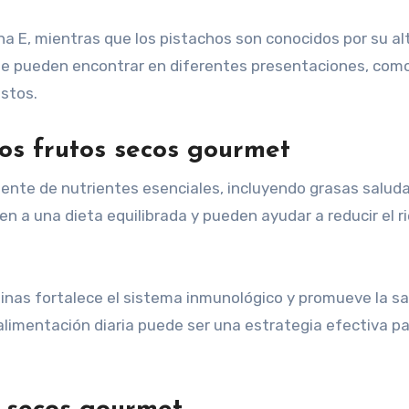
na E, mientras que los pistachos son conocidos por su al
se pueden encontrar en diferentes presentaciones, com
ustos.
los frutos secos gourmet
ente de nutrientes esenciales, incluyendo grasas saluda
n a una dieta equilibrada y pueden ayudar a reducir el r
inas fortalece el sistema inmunológico y promueve la sa
alimentación diaria puede ser una estrategia efectiva p