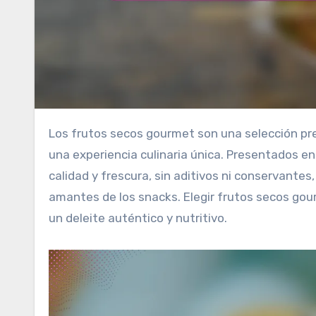
Los frutos secos gourmet son una selección premium que destaca por su sabor, textura y frescura, ofreciendo
una experiencia culinaria única. Presentados 
calidad y frescura, sin aditivos ni conservantes
amantes de los snacks. Elegir frutos secos gour
un deleite auténtico y nutritivo.