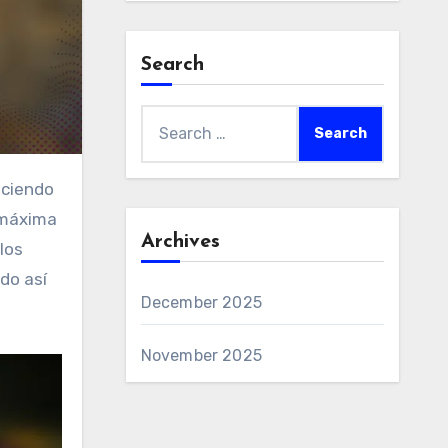
Search
Search
for:
 máxima
Archives
los
do así
December 2025
November 2025