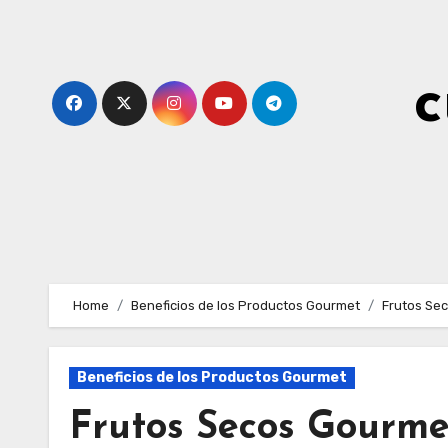
Skip
to
content
c
Home
Beneficios de los Productos Gourmet
Frutos Sec
Beneficios de los Productos Gourmet
Frutos Secos Gourme