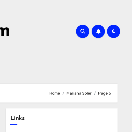
om
Home
Mariana Soler
Page 5
Links