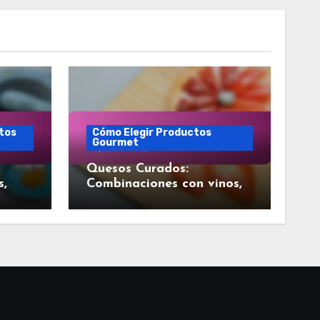
ctos
Cómo Elegir Productos
Gourmet
Quesos Curados:
s,
Combinaciones con vinos,
Tipos de leche, Métodos
de conservación