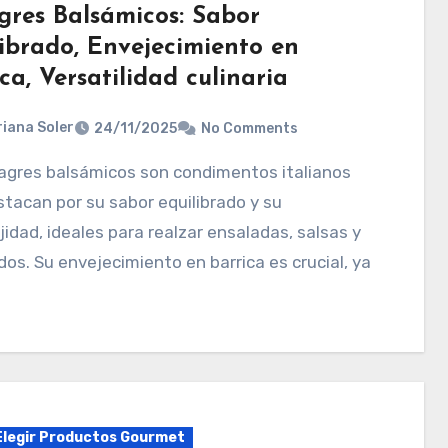
gres Balsámicos: Sabor
librado, Envejecimiento en
ca, Versatilidad culinaria
iana Soler
24/11/2025
No Comments
tacan por su sabor equilibrado y su
idad, ideales para realzar ensaladas, salsas y
os. Su envejecimiento en barrica es crucial, ya
legir Productos Gourmet