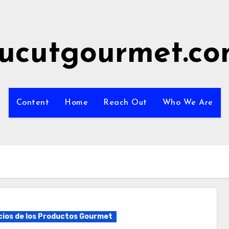
ucutgourmet.c
Content
Home
Reach Out
Who We Are
cios de los Productos Gourmet