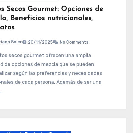
os Secos Gourmet: Opciones de
a, Beneficios nutricionales,
atos
iana Soler
20/11/2025
No Comments
ad de opciones de mezcla que se pueden
lizar según las preferencias y necesidades
onales de cada persona. Además de ser una
…