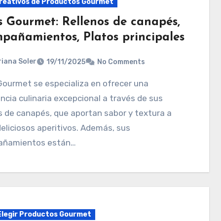
reativos de Productos Gourmet
s Gourmet: Rellenos de canapés,
pañamientos, Platos principales
iana Soler
19/11/2025
No Comments
ncia culinaria excepcional a través de sus
s de canapés, que aportan sabor y textura a
eliciosos aperitivos. Además, sus
ñamientos están…
legir Productos Gourmet